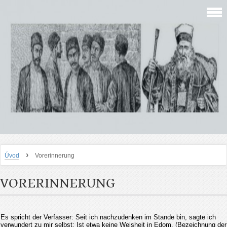
›
Úvod
Vorerinnerung
VORERINNERUNG
Es spricht der Verfasser: Seit ich nachzudenken im Stande bin, sagte ich
verwundert zu mir selbst: Ist etwa keine Weisheit in Edom, (Bezeichnung der